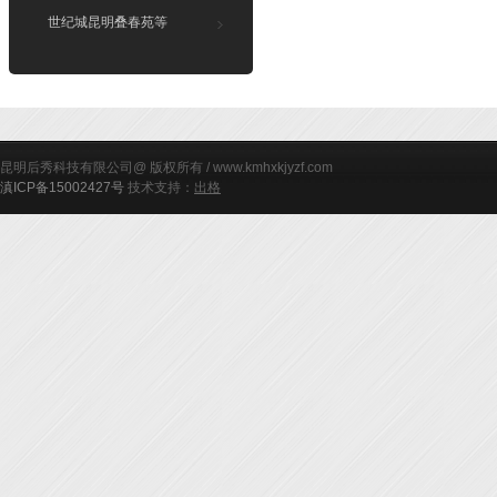
世纪城昆明叠春苑等
昆明后秀科技有限公司@ 版权所有 / www.kmhxkjyzf.com
滇ICP备15002427号
技术支持：
出格